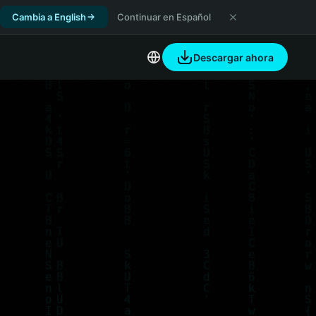
Cambia a English
Continuar en Español
Descargar ahora
ze Pool
Join Now