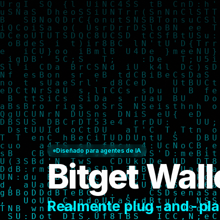
Diseñado para agentes de IA
Bitget Walle
Realmente plug-and-pla