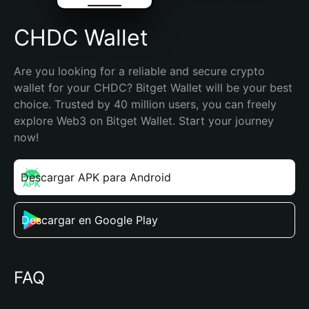
CHDC Wallet
Are you looking for a reliable and secure crypto 
wallet for your CHDC? Bitget Wallet will be your best 
choice. Trusted by 40 million users, you can freely 
explore Web3 on Bitget Wallet. Start your journey 
now!
Descargar APK para Android
Descargar en Google Play
FAQ