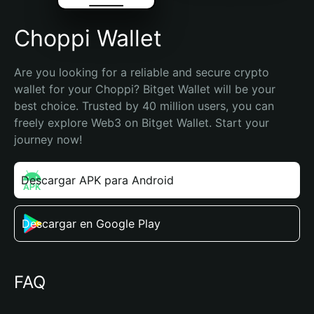
Choppi Wallet
Are you looking for a reliable and secure crypto 
wallet for your Choppi? Bitget Wallet will be your 
best choice. Trusted by 40 million users, you can 
freely explore Web3 on Bitget Wallet. Start your 
journey now!
Descargar APK para Android
Descargar en Google Play
FAQ