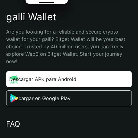
galli Wallet
Are you looking for a reliable and secure crypto 
wallet for your galli? Bitget Wallet will be your best 
choice. Trusted by 40 million users, you can freely 
explore Web3 on Bitget Wallet. Start your journey 
now!
Descargar APK para Android
Descargar en Google Play
FAQ