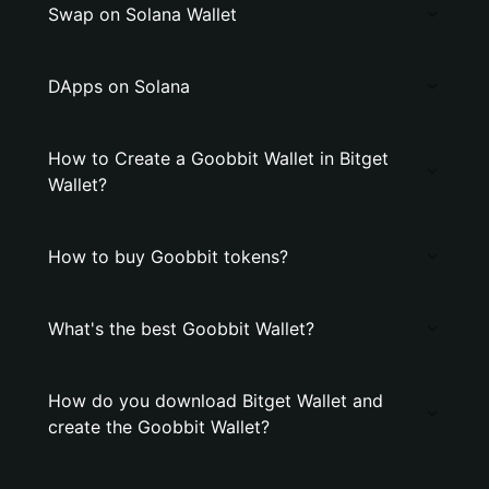
Swap on Solana Wallet
DApps on Solana
How to Create a Goobbit Wallet in Bitget
Wallet?
How to buy Goobbit tokens?
What's the best Goobbit Wallet?
How do you download Bitget Wallet and
create the Goobbit Wallet?