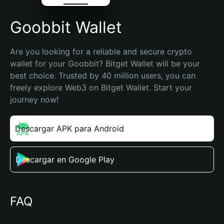
Goobbit Wallet
Are you looking for a reliable and secure crypto 
wallet for your Goobbit? Bitget Wallet will be your 
best choice. Trusted by 40 million users, you can 
freely explore Web3 on Bitget Wallet. Start your 
journey now!
Descargar APK para Android
Descargar en Google Play
FAQ