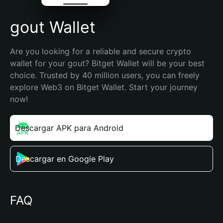
gout Wallet
Are you looking for a reliable and secure crypto 
wallet for your gout? Bitget Wallet will be your best 
choice. Trusted by 40 million users, you can freely 
explore Web3 on Bitget Wallet. Start your journey 
now!
Descargar APK para Android
Descargar en Google Play
FAQ