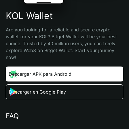
KOL Wallet
Are you looking for a reliable and secure crypto 
wallet for your KOL? Bitget Wallet will be your best 
choice. Trusted by 40 million users, you can freely 
explore Web3 on Bitget Wallet. Start your journey 
now!
Descargar APK para Android
Descargar en Google Play
FAQ