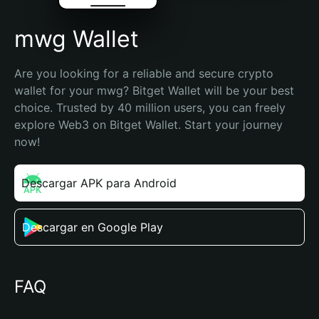
mwg Wallet
Are you looking for a reliable and secure crypto 
wallet for your mwg? Bitget Wallet will be your best 
choice. Trusted by 40 million users, you can freely 
explore Web3 on Bitget Wallet. Start your journey 
now!
Descargar APK para Android
Descargar en Google Play
FAQ