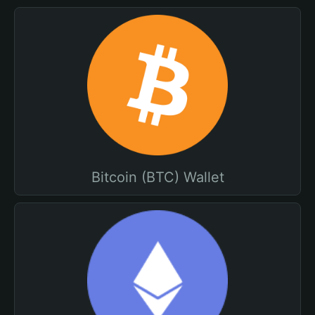
Bitcoin (BTC) Wallet