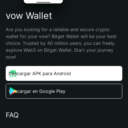
vow Wallet
Are you looking for a reliable and secure crypto 
wallet for your vow? Bitget Wallet will be your best 
choice. Trusted by 40 million users, you can freely 
explore Web3 on Bitget Wallet. Start your journey 
now!
Descargar APK para Android
Descargar en Google Play
FAQ