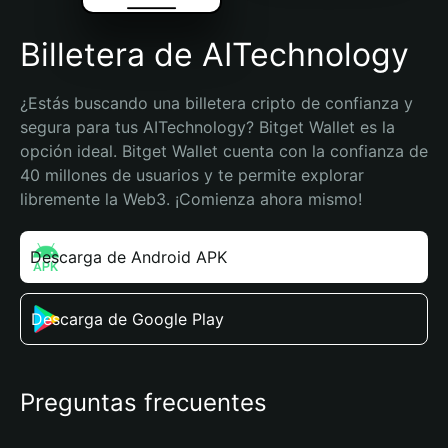
Billetera de AITechnology
¿Estás buscando una billetera cripto de confianza y 
segura para tus AITechnology? Bitget Wallet es la 
opción ideal. Bitget Wallet cuenta con la confianza de 
40 millones de usuarios y te permite explorar 
libremente la Web3. ¡Comienza ahora mismo!
Descarga de Android APK
Descarga de Google Play
Preguntas frecuentes