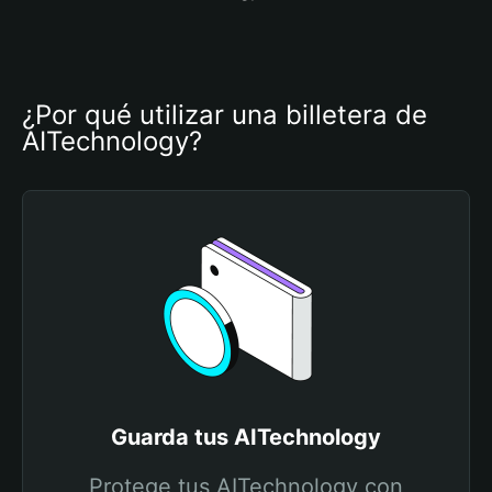
¿Por qué utilizar una billetera de 
AITechnology?
Guarda tus AITechnology
Protege tus AITechnology con