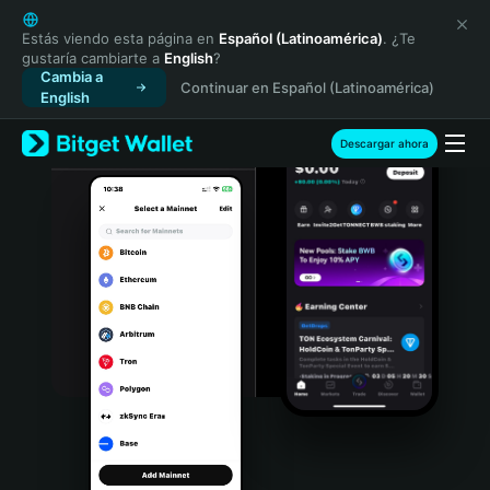
English
日本語
Estás viendo esta página en
Español (Latinoamérica)
. ¿Te
gustaría cambiarte a
English
?
Tiếng Việt
Cambia a
Continuar en Español (Latinoamérica)
Русский
English
Español (Latinoamérica)
Türkçe
Descargar ahora
Italiano
Français
Deutsch
简体中文
繁體中文
Português (Portugal)
Bahasa Indonesia
ภาษาไทย
हिन्दी
বাংলা
Español
Português (Brasil)
Español (Argentina)