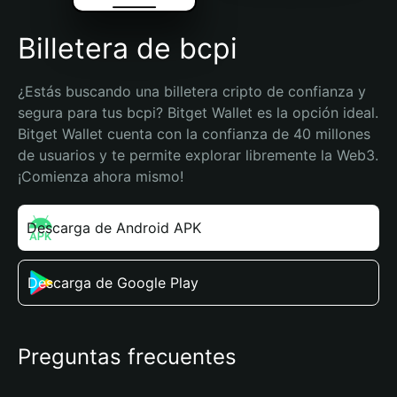
Billetera de bcpi
¿Estás buscando una billetera cripto de confianza y 
segura para tus bcpi? Bitget Wallet es la opción ideal. 
Bitget Wallet cuenta con la confianza de 40 millones 
de usuarios y te permite explorar libremente la Web3. 
¡Comienza ahora mismo!
Descarga de Android APK
Descarga de Google Play
Preguntas frecuentes