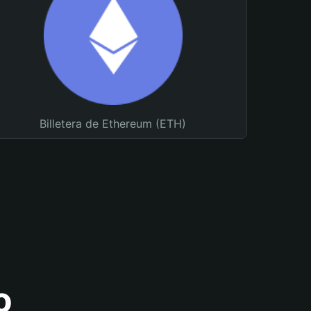
Billetera de Ethereum (ETH)
o