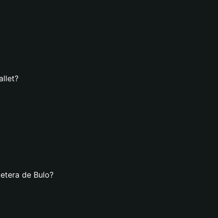
llet?
letera de Bulo?