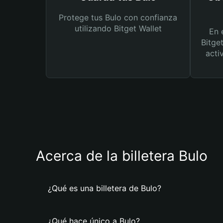
Protege tus Bulo con confianza
utilizando Bitget Wallet
En 
Bitge
acti
Acerca de la billetera Bulo
¿Qué es una billetera de Bulo?
¿Qué hace único a Bulo?