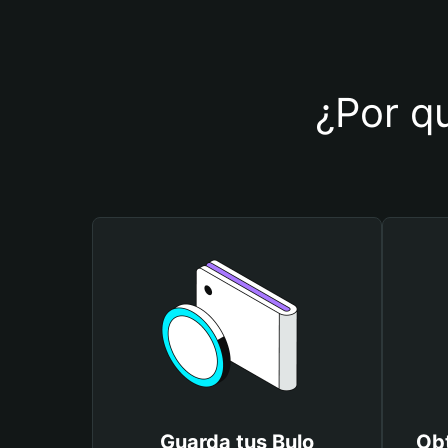
¿Por qu
Guarda tus Bulo
Obt