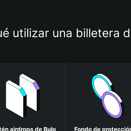
é utilizar una billetera 
én airdrops de Bulo
Fondo de protecció