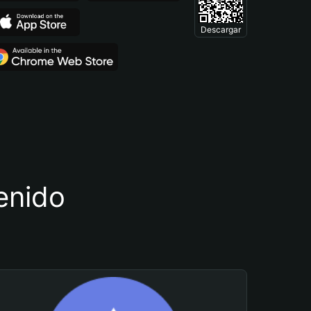
Descargar
tenido