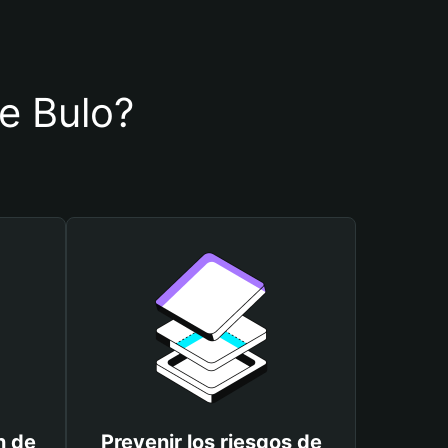
de Bulo?
n de
Prevenir los riesgos de