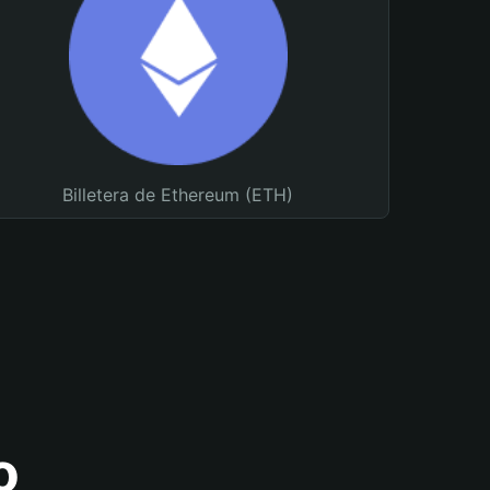
Billetera de Ethereum (ETH)
o