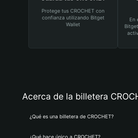
Protege tus CROCHET con
confianza utilizando Bitget
En 
Wallet
Bitge
acti
Acerca de la billetera CRO
¿Qué es una billetera de CROCHET?
¿Qué hace único a CROCHET?