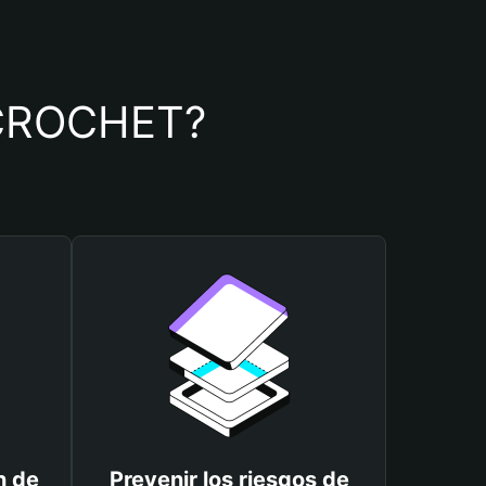
e CROCHET?
n de
Prevenir los riesgos de