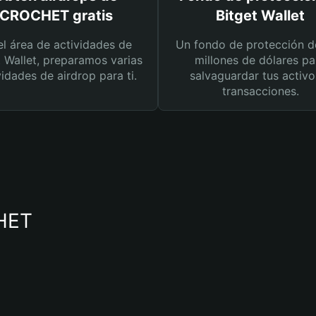
CROCHET gratis
Bitget Wallet
el área de actividades de
Un fondo de protección d
t Wallet, preparamos varias
millones de dólares pa
vidades de airdrop para ti.
salvaguardar tus activo
transacciones.
CHET