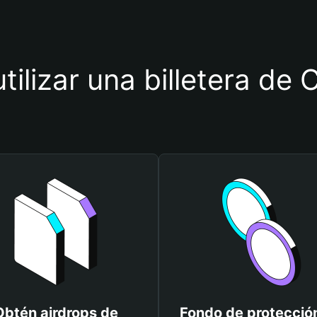
utilizar una billetera d
Obtén airdrops de
Fondo de protecció