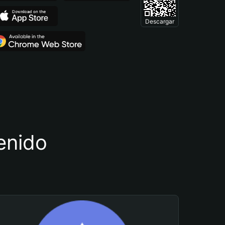
Descargar
tenido