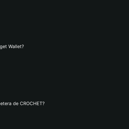
get Wallet?
illetera de CROCHET?