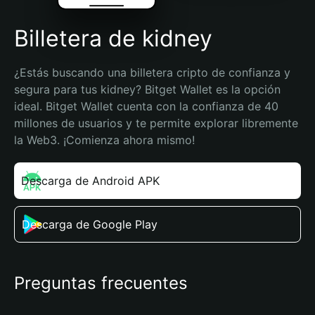
Billetera de kidney
¿Estás buscando una billetera cripto de confianza y 
segura para tus kidney? Bitget Wallet es la opción 
ideal. Bitget Wallet cuenta con la confianza de 40 
millones de usuarios y te permite explorar libremente 
la Web3. ¡Comienza ahora mismo!
Descarga de Android APK
Descarga de Google Play
Preguntas frecuentes