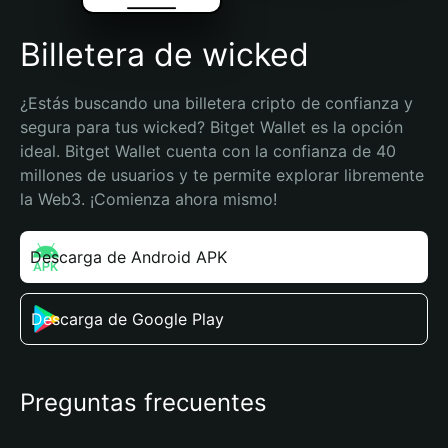
Billetera de wicked
¿Estás buscando una billetera cripto de confianza y 
segura para tus wicked? Bitget Wallet es la opción 
ideal. Bitget Wallet cuenta con la confianza de 40 
millones de usuarios y te permite explorar libremente 
la Web3. ¡Comienza ahora mismo!
Descarga de Android APK
Descarga de Google Play
Preguntas frecuentes