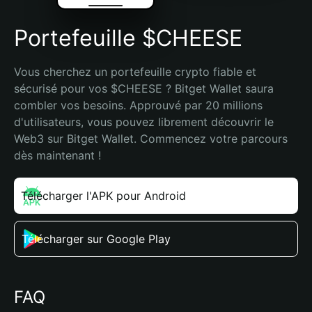
Portefeuille $CHEESE
Vous cherchez un portefeuille crypto fiable et 
sécurisé pour vos $CHEESE ? Bitget Wallet saura 
combler vos besoins. Approuvé par 20 millions 
d'utilisateurs, vous pouvez librement découvrir le 
Web3 sur Bitget Wallet. Commencez votre parcours 
dès maintenant !
Télécharger l'APK pour Android
Télécharger sur Google Play
FAQ