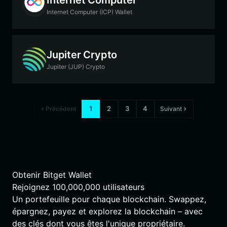
Internet Computer (ICP) Wallet
Jupiter Crypto
Jupiter (JUP) Crypto
1
2
3
4
Précédent
Suivant
Obtenir Bitget Wallet
Rejoignez
100,000,000
utilisateurs
Un portefeuille pour chaque blockchain. Swappez,
épargnez, payez et explorez la blockchain – avec
des clés dont vous êtes l'unique propriétaire.