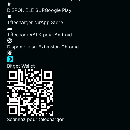
DISPONIBLE SUR
Google Play
Télécharger sur
App Store
Télécharger
APK pour Android
Disponible sur
Extension Chrome
Bitget Wallet
Scannez pour télécharger