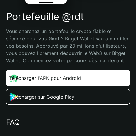
Portefeuille @rdt
Vous cherchez un portefeuille crypto fiable et 
sécurisé pour vos @rdt ? Bitget Wallet saura combler 
vos besoins. Approuvé par 20 millions d'utilisateurs, 
vous pouvez librement découvrir le Web3 sur Bitget 
Wallet. Commencez votre parcours dès maintenant !
Télécharger l'APK pour Android
Télécharger sur Google Play
FAQ