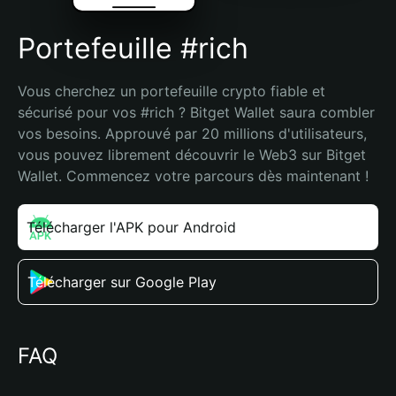
Portefeuille #rich
Vous cherchez un portefeuille crypto fiable et 
sécurisé pour vos #rich ? Bitget Wallet saura combler 
vos besoins. Approuvé par 20 millions d'utilisateurs, 
vous pouvez librement découvrir le Web3 sur Bitget 
Wallet. Commencez votre parcours dès maintenant !
Télécharger l'APK pour Android
Télécharger sur Google Play
FAQ