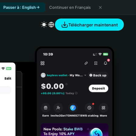
Passer à : English
Continuer en Français
Télécharger maintenant