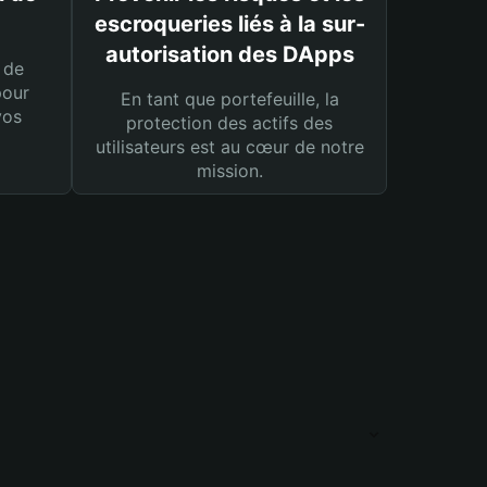
escroqueries liés à la sur-
autorisation des DApps
 de
pour
En tant que portefeuille, la
vos
protection des actifs des
utilisateurs est au cœur de notre
mission.