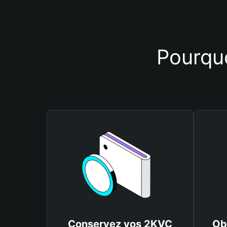
Pourquo
Conservez vos 2KVC
Ob