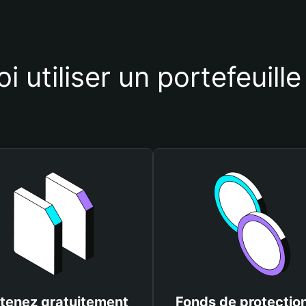
i utiliser un portefeuill
tenez gratuitement
Fonds de protectio