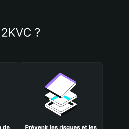
e 2KVC ?
n de
Prévenir les risques et les