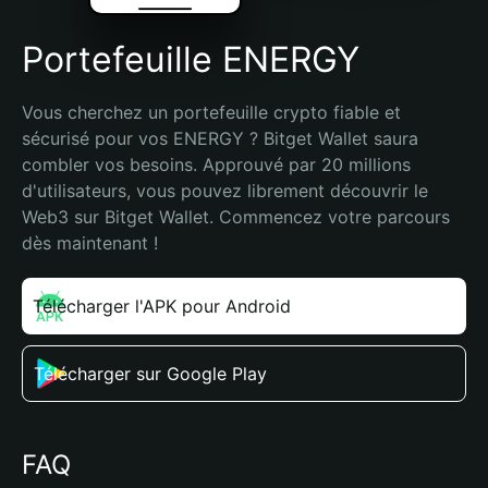
Portefeuille ENERGY
Vous cherchez un portefeuille crypto fiable et 
sécurisé pour vos ENERGY ? Bitget Wallet saura 
combler vos besoins. Approuvé par 20 millions 
d'utilisateurs, vous pouvez librement découvrir le 
Web3 sur Bitget Wallet. Commencez votre parcours 
dès maintenant !
Télécharger l'APK pour Android
Télécharger sur Google Play
FAQ