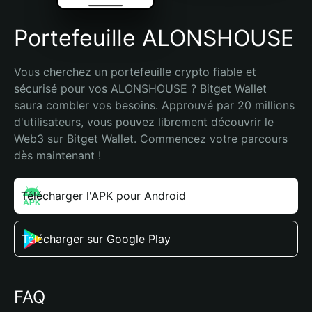
Portefeuille ALONSHOUSE
Vous cherchez un portefeuille crypto fiable et 
sécurisé pour vos ALONSHOUSE ? Bitget Wallet 
saura combler vos besoins. Approuvé par 20 millions 
d'utilisateurs, vous pouvez librement découvrir le 
Web3 sur Bitget Wallet. Commencez votre parcours 
dès maintenant !
Télécharger l'APK pour Android
Télécharger sur Google Play
FAQ