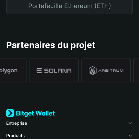
Portefeuille Ethereum (ETH)
Partenaires du projet
Entreprise
À propos de Bitget Wallet
Products