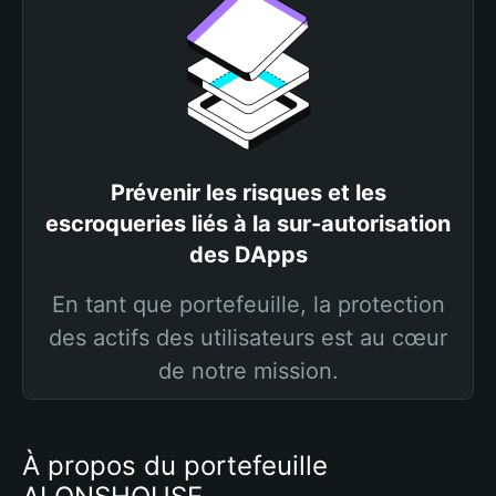
Prévenir les risques et les
escroqueries liés à la sur-autorisation
des DApps
En tant que portefeuille, la protection
des actifs des utilisateurs est au cœur
de notre mission.
À propos du portefeuille