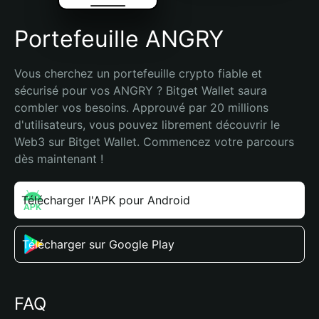
Portefeuille ANGRY
Vous cherchez un portefeuille crypto fiable et 
sécurisé pour vos ANGRY ? Bitget Wallet saura 
combler vos besoins. Approuvé par 20 millions 
d'utilisateurs, vous pouvez librement découvrir le 
Web3 sur Bitget Wallet. Commencez votre parcours 
dès maintenant !
Télécharger l'APK pour Android
Télécharger sur Google Play
FAQ