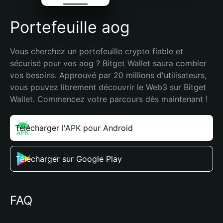
Portefeuille aog
Vous cherchez un portefeuille crypto fiable et 
sécurisé pour vos aog ? Bitget Wallet saura combler 
vos besoins. Approuvé par 20 millions d'utilisateurs, 
vous pouvez librement découvrir le Web3 sur Bitget 
Wallet. Commencez votre parcours dès maintenant !
Télécharger l'APK pour Android
Télécharger sur Google Play
FAQ