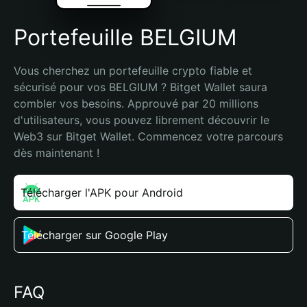
Portefeuille BELGIUM
Vous cherchez un portefeuille crypto fiable et 
sécurisé pour vos BELGIUM ? Bitget Wallet saura 
combler vos besoins. Approuvé par 20 millions 
d'utilisateurs, vous pouvez librement découvrir le 
Web3 sur Bitget Wallet. Commencez votre parcours 
dès maintenant !
Télécharger l'APK pour Android
Télécharger sur Google Play
FAQ