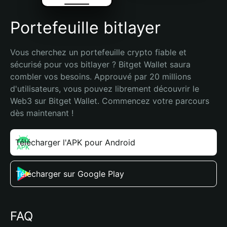
Portefeuille bitlayer
Vous cherchez un portefeuille crypto fiable et 
sécurisé pour vos bitlayer ? Bitget Wallet saura 
combler vos besoins. Approuvé par 20 millions 
d'utilisateurs, vous pouvez librement découvrir le 
Web3 sur Bitget Wallet. Commencez votre parcours 
dès maintenant !
Télécharger l'APK pour Android
Télécharger sur Google Play
FAQ