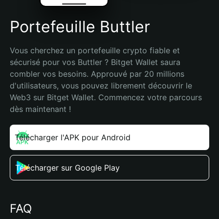
Portefeuille Buttler
Vous cherchez un portefeuille crypto fiable et 
sécurisé pour vos Buttler ? Bitget Wallet saura 
combler vos besoins. Approuvé par 20 millions 
d'utilisateurs, vous pouvez librement découvrir le 
Web3 sur Bitget Wallet. Commencez votre parcours 
dès maintenant !
Télécharger l'APK pour Android
Télécharger sur Google Play
FAQ