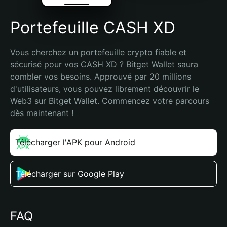
Portefeuille CASH XD
Vous cherchez un portefeuille crypto fiable et 
sécurisé pour vos CASH XD ? Bitget Wallet saura 
combler vos besoins. Approuvé par 20 millions 
d'utilisateurs, vous pouvez librement découvrir le 
Web3 sur Bitget Wallet. Commencez votre parcours 
dès maintenant !
Télécharger l'APK pour Android
Télécharger sur Google Play
FAQ