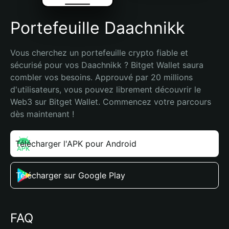
Portefeuille Daachnikk
Vous cherchez un portefeuille crypto fiable et 
sécurisé pour vos Daachnikk ? Bitget Wallet saura 
combler vos besoins. Approuvé par 20 millions 
d'utilisateurs, vous pouvez librement découvrir le 
Web3 sur Bitget Wallet. Commencez votre parcours 
dès maintenant !
Télécharger l'APK pour Android
Télécharger sur Google Play
FAQ