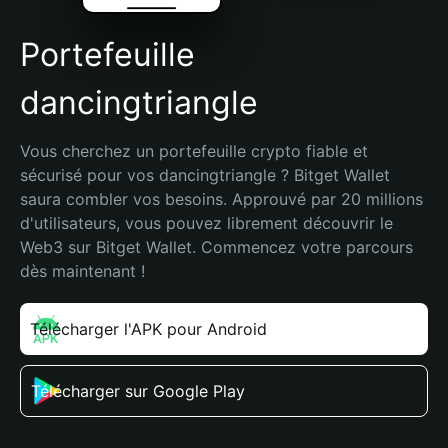
Portefeuille
dancingtriangle
Vous cherchez un portefeuille crypto fiable et 
sécurisé pour vos dancingtriangle ? Bitget Wallet 
saura combler vos besoins. Approuvé par 20 millions 
d'utilisateurs, vous pouvez librement découvrir le 
Web3 sur Bitget Wallet. Commencez votre parcours 
dès maintenant !
Télécharger l'APK pour Android
Télécharger sur Google Play