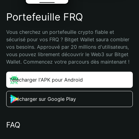
Portefeuille FRQ
Vous cherchez un portefeuille crypto fiable et 
sécurisé pour vos FRQ ? Bitget Wallet saura combler 
vos besoins. Approuvé par 20 millions d'utilisateurs, 
vous pouvez librement découvrir le Web3 sur Bitget 
Wallet. Commencez votre parcours dès maintenant !
Télécharger l'APK pour Android
Télécharger sur Google Play
FAQ