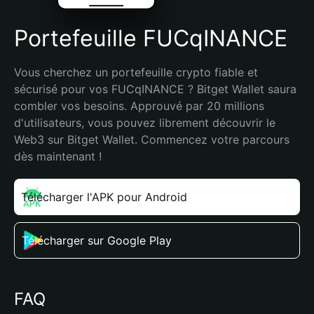
Portefeuille FUCqINANCE
Vous cherchez un portefeuille crypto fiable et 
sécurisé pour vos FUCqINANCE ? Bitget Wallet saura 
combler vos besoins. Approuvé par 20 millions 
d'utilisateurs, vous pouvez librement découvrir le 
Web3 sur Bitget Wallet. Commencez votre parcours 
dès maintenant !
Télécharger l'APK pour Android
Télécharger sur Google Play
FAQ