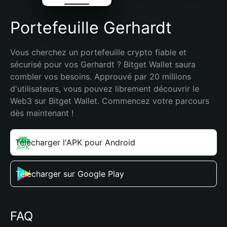
Portefeuille Gerhardt
Vous cherchez un portefeuille crypto fiable et 
sécurisé pour vos Gerhardt ? Bitget Wallet saura 
combler vos besoins. Approuvé par 20 millions 
d'utilisateurs, vous pouvez librement découvrir le 
Web3 sur Bitget Wallet. Commencez votre parcours 
dès maintenant !
Télécharger l'APK pour Android
Télécharger sur Google Play
FAQ