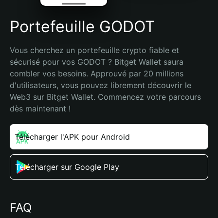
Portefeuille GODOT
Vous cherchez un portefeuille crypto fiable et 
sécurisé pour vos GODOT ? Bitget Wallet saura 
combler vos besoins. Approuvé par 20 millions 
d'utilisateurs, vous pouvez librement découvrir le 
Web3 sur Bitget Wallet. Commencez votre parcours 
dès maintenant !
Télécharger l'APK pour Android
Télécharger sur Google Play
FAQ