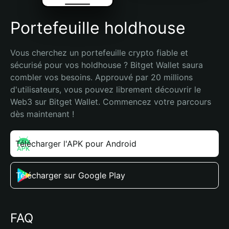
Portefeuille holdhouse
Vous cherchez un portefeuille crypto fiable et 
sécurisé pour vos holdhouse ? Bitget Wallet saura 
combler vos besoins. Approuvé par 20 millions 
d'utilisateurs, vous pouvez librement découvrir le 
Web3 sur Bitget Wallet. Commencez votre parcours 
dès maintenant !
Télécharger l'APK pour Android
Télécharger sur Google Play
FAQ