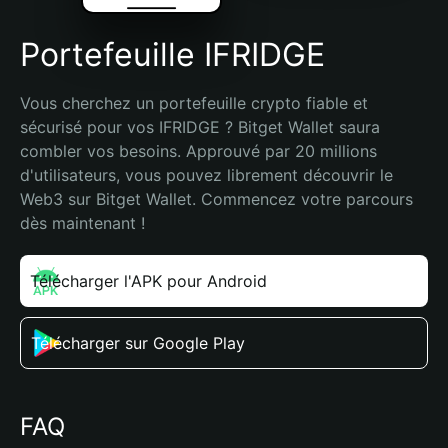
Portefeuille IFRIDGE
Vous cherchez un portefeuille crypto fiable et 
sécurisé pour vos IFRIDGE ? Bitget Wallet saura 
combler vos besoins. Approuvé par 20 millions 
d'utilisateurs, vous pouvez librement découvrir le 
Web3 sur Bitget Wallet. Commencez votre parcours 
dès maintenant !
Télécharger l'APK pour Android
Télécharger sur Google Play
FAQ