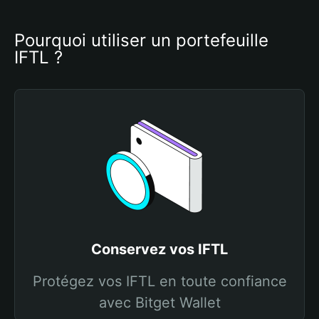
Pourquoi utiliser un portefeuille 
IFTL ?
Conservez vos IFTL
Protégez vos IFTL en toute confiance
avec Bitget Wallet