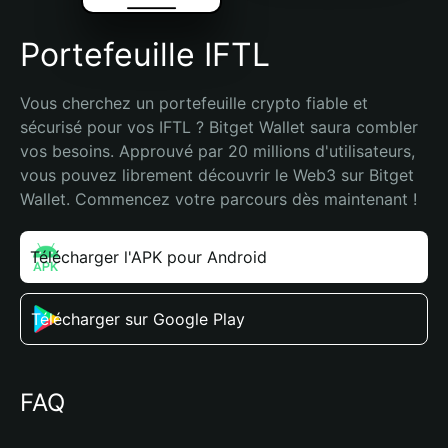
Portefeuille IFTL
Vous cherchez un portefeuille crypto fiable et 
sécurisé pour vos IFTL ? Bitget Wallet saura combler 
vos besoins. Approuvé par 20 millions d'utilisateurs, 
vous pouvez librement découvrir le Web3 sur Bitget 
Wallet. Commencez votre parcours dès maintenant !
Télécharger l'APK pour Android
Télécharger sur Google Play
FAQ