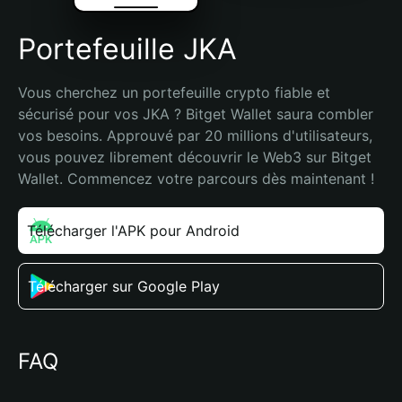
Portefeuille JKA
Vous cherchez un portefeuille crypto fiable et 
sécurisé pour vos JKA ? Bitget Wallet saura combler 
vos besoins. Approuvé par 20 millions d'utilisateurs, 
vous pouvez librement découvrir le Web3 sur Bitget 
Wallet. Commencez votre parcours dès maintenant !
Télécharger l'APK pour Android
Télécharger sur Google Play
FAQ