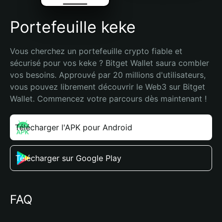
Portefeuille keke
Vous cherchez un portefeuille crypto fiable et 
sécurisé pour vos keke ? Bitget Wallet saura combler 
vos besoins. Approuvé par 20 millions d'utilisateurs, 
vous pouvez librement découvrir le Web3 sur Bitget 
Wallet. Commencez votre parcours dès maintenant !
Télécharger l'APK pour Android
Télécharger sur Google Play
FAQ