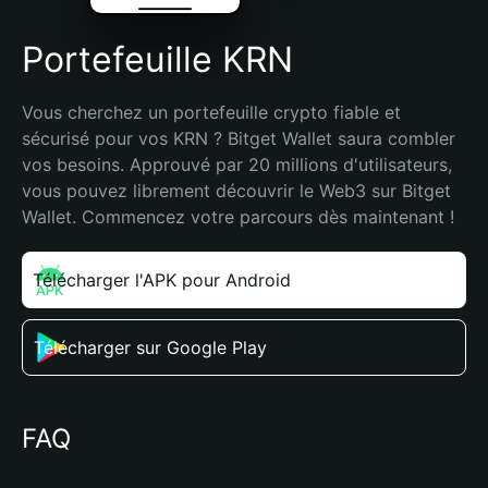
Portefeuille KRN
Vous cherchez un portefeuille crypto fiable et 
sécurisé pour vos KRN ? Bitget Wallet saura combler 
vos besoins. Approuvé par 20 millions d'utilisateurs, 
vous pouvez librement découvrir le Web3 sur Bitget 
Wallet. Commencez votre parcours dès maintenant !
Télécharger l'APK pour Android
Télécharger sur Google Play
FAQ