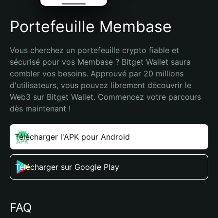
Portefeuille Membase
Vous cherchez un portefeuille crypto fiable et 
sécurisé pour vos Membase ? Bitget Wallet saura 
combler vos besoins. Approuvé par 20 millions 
d'utilisateurs, vous pouvez librement découvrir le 
Web3 sur Bitget Wallet. Commencez votre parcours 
dès maintenant !
Télécharger l'APK pour Android
Télécharger sur Google Play
FAQ