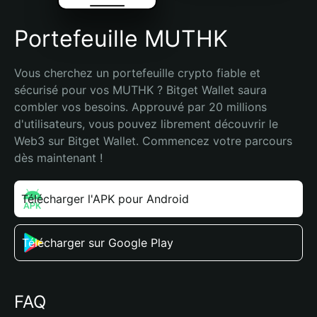
Portefeuille MUTHK
Vous cherchez un portefeuille crypto fiable et 
sécurisé pour vos MUTHK ? Bitget Wallet saura 
combler vos besoins. Approuvé par 20 millions 
d'utilisateurs, vous pouvez librement découvrir le 
Web3 sur Bitget Wallet. Commencez votre parcours 
dès maintenant !
Télécharger l'APK pour Android
Télécharger sur Google Play
FAQ