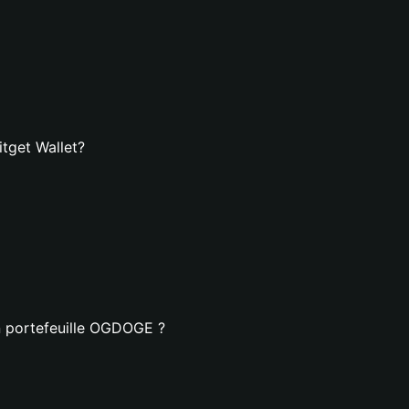
tget Wallet?
n portefeuille OGDOGE ?