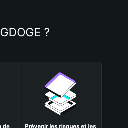
e OGDOGE ?
n de
Prévenir les risques et les