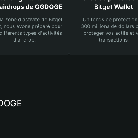
 airdrops de OGDOGE
Bitget Wallet
la zone d'activité de Bitget
Un fonds de protection
t, nous avons préparé pour
300 millions de dollars 
différents types d'activités
protéger vos actifs et 
d'airdrop.
transactions.
GDOGE