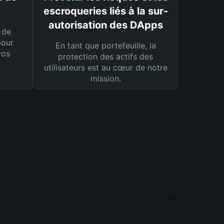
escroqueries liés à la sur-
autorisation des DApps
 de
pour
En tant que portefeuille, la
vos
protection des actifs des
utilisateurs est au cœur de notre
mission.