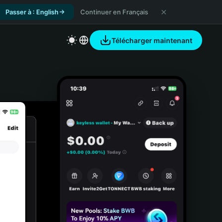
Passer à : English
Continuer en Français
Télécharger maintenant