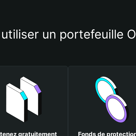
utiliser un portefeuill
tenez gratuitement
Fonds de protectio