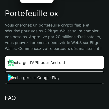
Portefeuille ox
Vous cherchez un portefeuille crypto fiable et 
sécurisé pour vos ox ? Bitget Wallet saura combler 
vos besoins. Approuvé par 20 millions d'utilisateurs, 
vous pouvez librement découvrir le Web3 sur Bitget 
Wallet. Commencez votre parcours dès maintenant !
Télécharger l'APK pour Android
Télécharger sur Google Play
FAQ