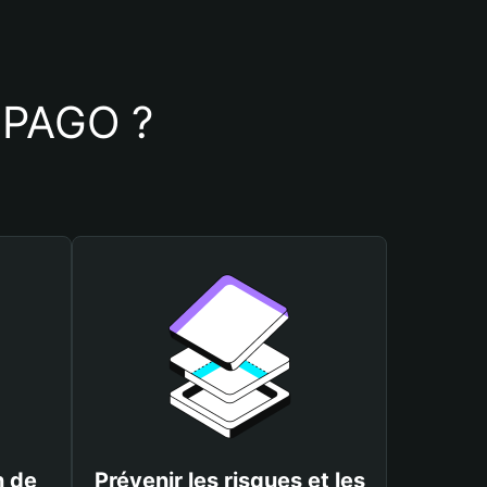
e PAGO ?
n de
Prévenir les risques et les