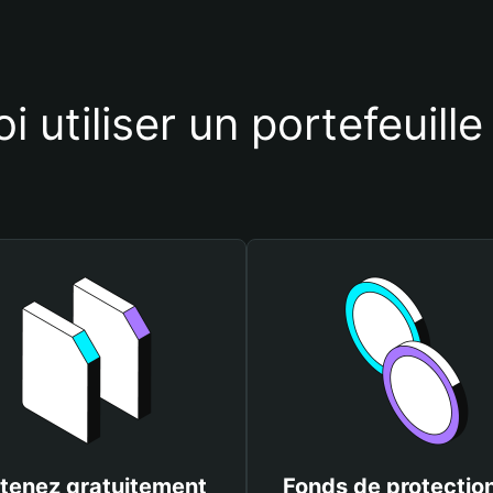
i utiliser un portefeuill
tenez gratuitement
Fonds de protectio