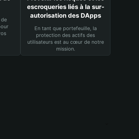
escroqueries liés à la sur-
autorisation des DApps
 de
pour
En tant que portefeuille, la
vos
protection des actifs des
utilisateurs est au cœur de notre
mission.