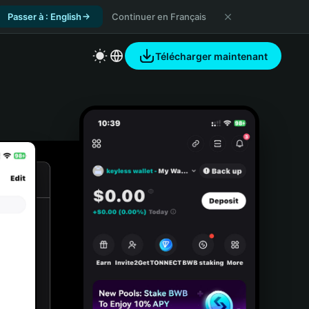
Passer à : English
Continuer en Français
Télécharger maintenant