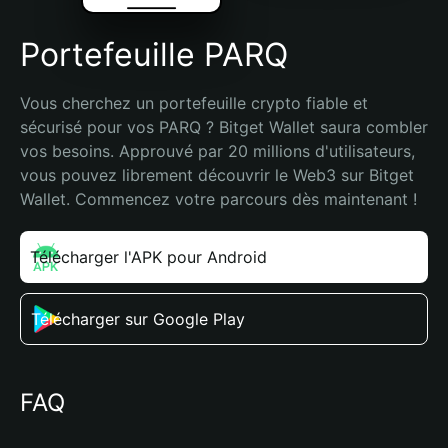
Portefeuille PARQ
Vous cherchez un portefeuille crypto fiable et 
sécurisé pour vos PARQ ? Bitget Wallet saura combler 
vos besoins. Approuvé par 20 millions d'utilisateurs, 
vous pouvez librement découvrir le Web3 sur Bitget 
Wallet. Commencez votre parcours dès maintenant !
Télécharger l'APK pour Android
Télécharger sur Google Play
FAQ