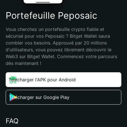
Portefeuille Peposaic
Vous cherchez un portefeuille crypto fiable et 
sécurisé pour vos Peposaic ? Bitget Wallet saura 
combler vos besoins. Approuvé par 20 millions 
d'utilisateurs, vous pouvez librement découvrir le 
Web3 sur Bitget Wallet. Commencez votre parcours 
dès maintenant !
Télécharger l'APK pour Android
Télécharger sur Google Play
FAQ