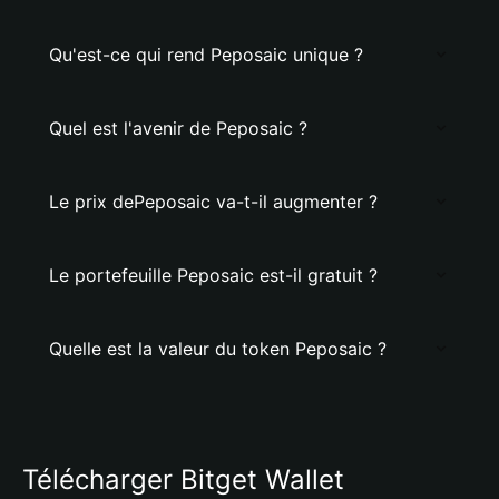
Qu'est-ce qui rend Peposaic unique ?
Quel est l'avenir de Peposaic ?
Le prix dePeposaic va-t-il augmenter ?
Le portefeuille Peposaic est-il gratuit ?
Quelle est la valeur du token Peposaic ?
Télécharger Bitget Wallet