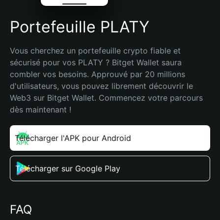
Portefeuille PLATY
Vous cherchez un portefeuille crypto fiable et 
sécurisé pour vos PLATY ? Bitget Wallet saura 
combler vos besoins. Approuvé par 20 millions 
d'utilisateurs, vous pouvez librement découvrir le 
Web3 sur Bitget Wallet. Commencez votre parcours 
dès maintenant !
Télécharger l'APK pour Android
Télécharger sur Google Play
FAQ