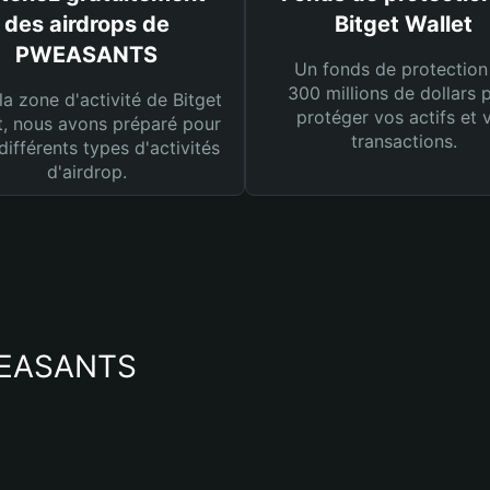
des airdrops de
Bitget Wallet
PWEASANTS
Un fonds de protection
300 millions de dollars 
la zone d'activité de Bitget
protéger vos actifs et 
t, nous avons préparé pour
transactions.
différents types d'activités
d'airdrop.
PWEASANTS