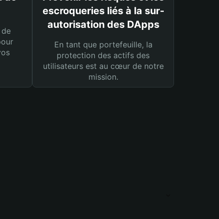
escroqueries liés à la sur-
autorisation des DApps
 de
pour
En tant que portefeuille, la
vos
protection des actifs des
utilisateurs est au cœur de notre
mission.