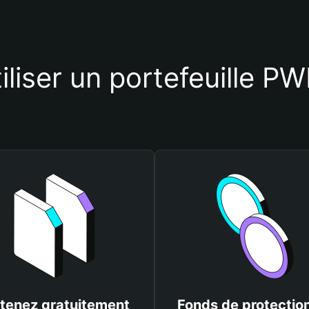
tiliser un portefeuille 
tenez gratuitement
Fonds de protectio