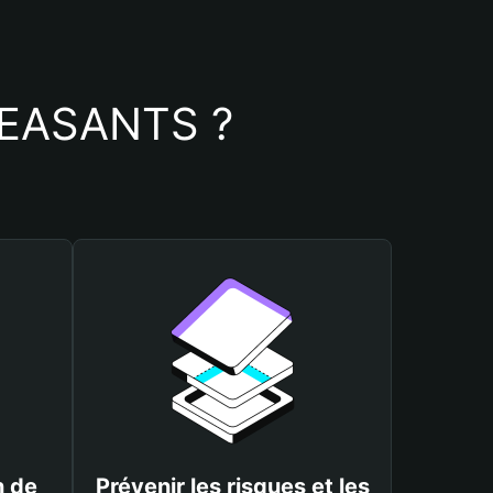
PWEASANTS ?
n de
Prévenir les risques et les