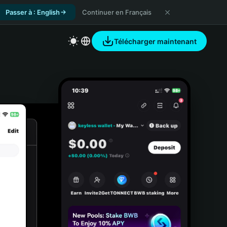
Passer à : English
Continuer en Français
Télécharger maintenant